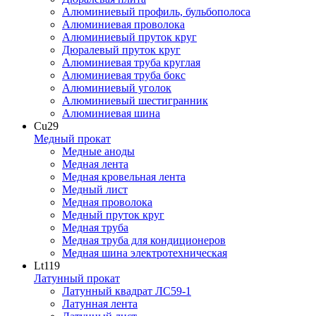
Алюминиевый профиль, бульбополоса
Алюминиевая проволока
Алюминиевый пруток круг
Дюралевый пруток круг
Алюминиевая труба круглая
Алюминиевая труба бокс
Алюминиевый уголок
Алюминиевый шестигранник
Алюминиевая шина
Cu
29
Медный прокат
Медные аноды
Медная лента
Медная кровельная лента
Медный лист
Медная проволока
Медный пруток круг
Медная труба
Медная труба для кондиционеров
Медная шина электротехническая
Lt
119
Латунный прокат
Латунный квадрат ЛС59-1
Латунная лента