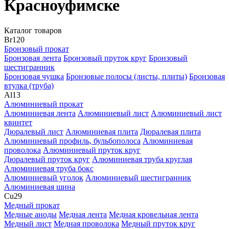
Красноуфимске
Каталог товаров
Br
120
Бронзовый прокат
Бронзовая лента
Бронзовый пруток круг
Бронзовый
шестигранник
Бронзовая чушка
Бронзовые полосы (листы, плиты)
Бронзовая
втулка (труба)
Al
13
Алюминиевый прокат
Алюминиевая лента
Алюминиевый лист
Алюминиевый лист
квинтет
Дюралевый лист
Алюминиевая плита
Дюралевая плита
Алюминиевый профиль, бульбополоса
Алюминиевая
проволока
Алюминиевый пруток круг
Дюралевый пруток круг
Алюминиевая труба круглая
Алюминиевая труба бокс
Алюминиевый уголок
Алюминиевый шестигранник
Алюминиевая шина
Cu
29
Медный прокат
Медные аноды
Медная лента
Медная кровельная лента
Медный лист
Медная проволока
Медный пруток круг