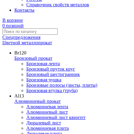
Справочник свойств металлов
Контакты
В корзине
0 позиций
Спецпредложения
Цветной металлопрокат
Br
120
Бронзовый прокат
Бронзовая лента
Бронзовый пруток круг
Бронзовый шестигранник
Бронзовая чушка
Бронзовые полосы (листы, плиты)
Бронзовая втулка (труба)
Al
13
Алюминиевый прокат
Алюминиевая лента
Алюминиевый лист
Алюминиевый лист квинтет
Дюралевый лист
Алюминиевая плита
Дюралевая плита