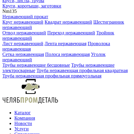
круги, листы, трубы
Круги, коротыши, заготовки
Nm
135
Нержавеющий прокат
Круг нержавеющий
Квадрат нержавеющий
Шестигранник
нержавеющий
Отвод нержавеющий
Переход нержавеющий
Тройник
нержавеющий
Лист нержавеющий
Лента нержавеющая
Проволока
нержавеющая
Сетка нержавеющая
Полоса нержавеющая
Уголок
нержавеющий
Трубы нержавеющие бесшовные
Трубы нержавеющие
электросварные
Труба нержавеющая профильная квадратная
Труба нержавеющая профильная прямоугольная
Каталог
Компания
Новости
Услуги