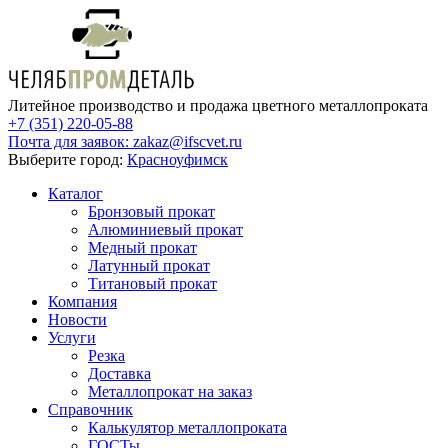
Литейное производство и продажа цветного металлопроката
+7 (351) 220-05-88
Почта для заявок:
zakaz@ifscvet.ru
Выберите город:
Красноуфимск
Каталог
Бронзовый прокат
Алюминиевый прокат
Медный прокат
Латунный прокат
Титановый прокат
Компания
Новости
Услуги
Резка
Доставка
Металлопрокат на заказ
Справочник
Калькулятор металлопроката
ГОСТы